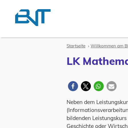
Zum Inhalt springen
Startseite
Willkommen am BN
LK Mathema
Neben dem Leistungskur
(Informationsverarbeitu
bildenden Leistungskurs
Geschichte oder Wirtscha