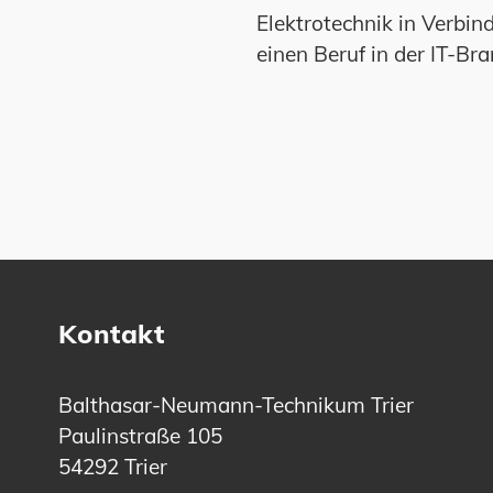
Elektrotechnik in Verbin
einen Beruf in der IT-Bra
Kontakt
Balthasar-Neumann-Technikum Trier
Paulinstraße 105
54292 Trier