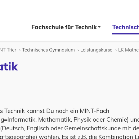
Fachschule für Technik
Technisc
T Trier
Technisches Gymnasium
Leistungskurse
LK Mathe
tik
s Technik kannst Du noch ein MINT-Fach
ng=Informatik, Mathematik, Physik oder Chemie) un
 (Deutsch, Englisch oder Gemeinschaftskunde mit 
ftsgeografie) wählen. Es ist z.B. die Kombination L