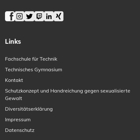
Facebook
Instagram
Twitter
Twitch
LinkedIn
Xing
Links
Fachschule für Technik
Technisches Gymnasium
Kontakt
Schutzkonzept und Handreichung gegen sexualisierte
Gewalt
Diversitätserklärung
Impressum
Datenschutz