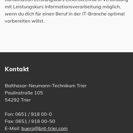
mit Leistungskurs Informationsverarbeitung möglich,
wenn du dich für einen Beruf in der IT-Branche optimal
vorbereiten willst.
Kontakt
Balthasar-Neumann-Technikum Trier
Paulinstraße 105
54292 Trier
Fon: 0651 / 918 00-0
Fax: 0651 / 918 00-50
E-Mail:
buero@bnt-trier.com