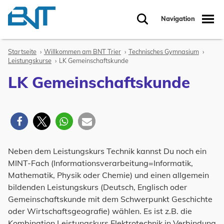
Zum Inhalt springen
Navigation
Suche
Startseite
Willkommen am BNT Trier
Technisches Gymnasium
Leistungskurse
LK Gemeinschaftskunde
LK Gemeinschaftskunde
Neben dem Leistungskurs Technik kannst Du noch ein
MINT-Fach (Informationsverarbeitung=Informatik,
Mathematik, Physik oder Chemie) und einen allgemein
bildenden Leistungskurs (Deutsch, Englisch oder
Gemeinschaftskunde mit dem Schwerpunkt Geschichte
oder Wirtschaftsgeografie) wählen. Es ist z.B. die
Kombination Leistungskurs Elektrotechnik in Verbindung