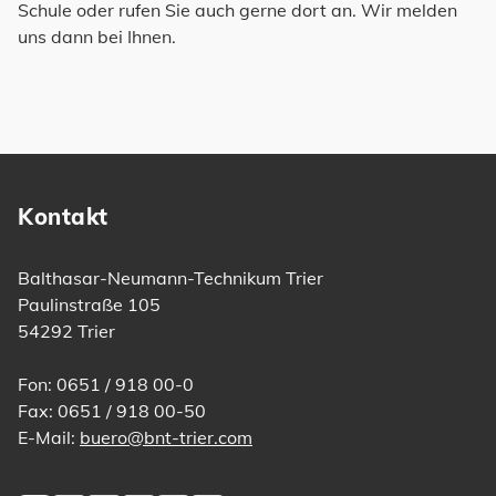
Schule oder rufen Sie auch gerne dort an. Wir melden
uns dann bei Ihnen.
Kontakt
Balthasar-Neumann-Technikum Trier
Paulinstraße 105
54292 Trier
Fon: 0651 / 918 00-0
Fax: 0651 / 918 00-50
E-Mail:
buero@bnt-trier.com