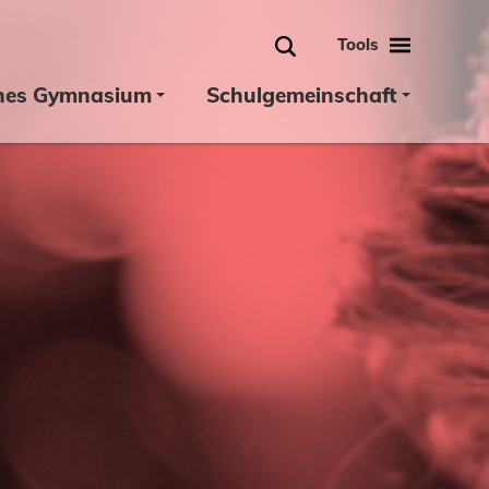
Tools
Suche
hes Gymnasium
Schulgemeinschaft