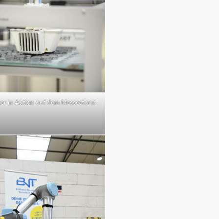
r in Aktion auf dem Messestand