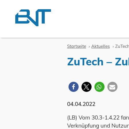
Zum Inhalt springen
Startseite
Aktuelles
ZuTech
ZuTech – Z
04.04.2022
(LB) Vom 30.3-1.4.22 fand
Verknüpfung und Nutzun