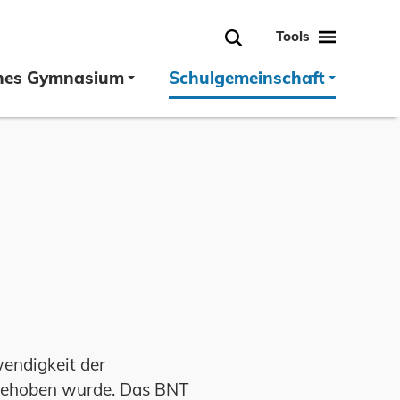
Tools
Suche
hes Gymnasium
Schulgemeinschaft
wendigkeit der
rgehoben wurde. Das BNT