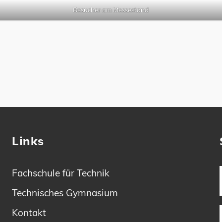
Besucher am Messestand
Links
Fachschule für Technik
Technisches Gymnasium
Kontakt