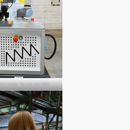
stfahrender Roboter des BNT