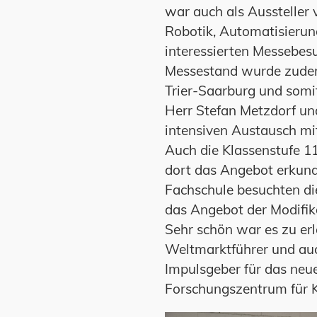
war auch als Aussteller
Robotik, Automatisierun
interessierten Messebesu
Messestand wurde zudem
Trier-Saarburg und somi
Herr Stefan Metzdorf un
intensiven Austausch mi
Auch die Klassenstufe 1
dort das Angebot erkund
Fachschule besuchten die
das Angebot der Modifika
Sehr schön war es zu er
Weltmarktführer und auc
Impulsgeber für das neu
Forschungszentrum für Kü