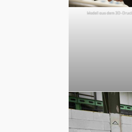
Modell aus dem 3D-Druc