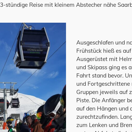
3-stündige Reise mit kleinem Abstecher nähe Saar
Ausgeschlafen und n
Frühstück hieß es auf
Ausgerüstet mit Helm
und Skipass ging es au
Fahrt stand bevor. Un
und Fortgeschrittene
Gruppen jeweils auf z
Piste. Die Anfänger b
auf den Hängen und a
zurechtzufinden. La
zum Lenken und Brem