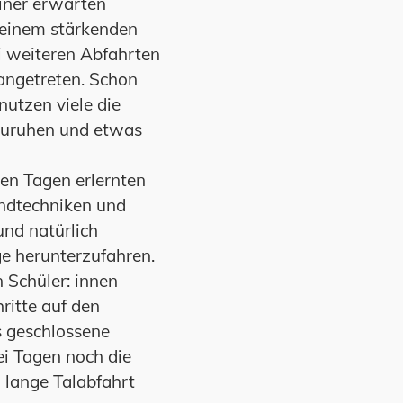
einer erwarten
 einem stärkenden
 weiteren Abfahrten
ngetreten. Schon
utzen viele die
szuruhen und etwas
en Tagen erlernten
undtechniken und
und natürlich
nge herunterzufahren.
 Schüler: innen
ritte auf den
s geschlossene
i Tagen noch die
lange Talabfahrt