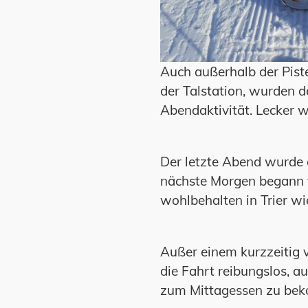
Auch außerhalb der Piste
der Talstation, wurden 
Abendaktivität. Lecker w
Der letzte Abend wurde 
nächste Morgen begann fr
wohlbehalten in Trier w
Außer einem kurzzeitig v
die Fahrt reibungslos, 
zum Mittagessen zu b