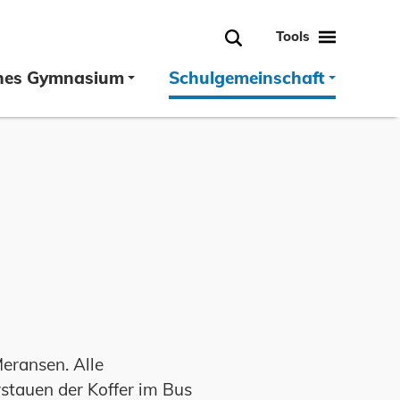
Tools
Suche
hes Gymnasium
Schulgemeinschaft
eransen. Alle
stauen der Koffer im Bus