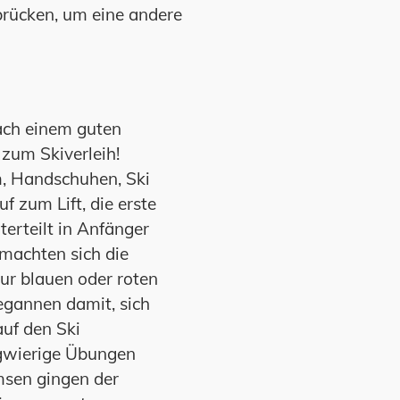
brücken, um eine andere
ach einem guten
 zum Skiverleih!
, Handschuhen, Ski
f zum Lift, die erste
terteilt in Anfänger
 machten sich die
ur blauen oder roten
egannen damit, sich
uf den Ski
ngwierige Übungen
sen gingen der