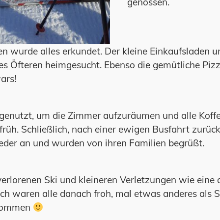
genossen.
n wurde alles erkundet. Der kleine Einkaufsladen un
des Öfteren heimgesucht. Ebenso die gemütliche Piz
ars!
genutzt, um die Zimmer aufzuräumen und alle Koffe
üh. Schließlich, nach einer ewigen Busfahrt zurück
ieder an und wurden von ihren Familien begrüßt.
erlorenen Ski und kleineren Verletzungen wie eine 
auch waren alle danach froh, mal etwas anderes als
ekommen