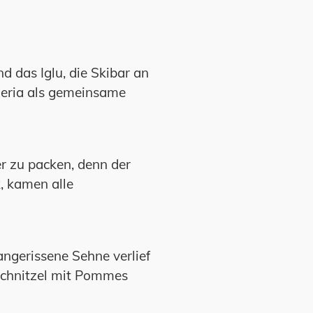
d das Iglu, die Skibar an
zeria als gemeinsame
r zu packen, denn der
, kamen alle
angerissene Sehne verlief
 Schnitzel mit Pommes