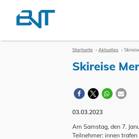
Zum Inhalt springen
Startseite
Aktuelles
Skirei
Skireise Me
03.03.2023
Am Samstag, den 7. Janu
Teilnehmer: innen trafen