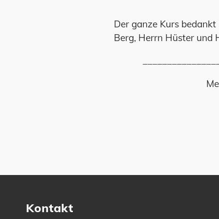
Der ganze Kurs bedankt s
Berg, Herrn Hüster und H
_______________
Me
Kontakt