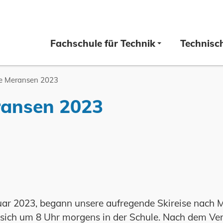
Fachschule für Technik
Technisc
se Meransen 2023
ransen 2023
ar 2023, begann unsere aufregende Skireise nach M
 sich um 8 Uhr morgens in der Schule. Nach dem Ver