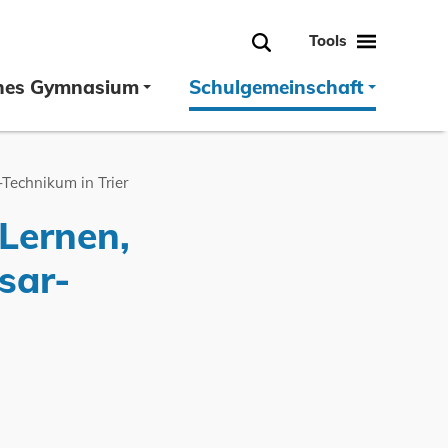
Tools
Suche
hes Gymnasium
Schulgemeinschaft
Technikum in Trier
 Lernen,
sar-