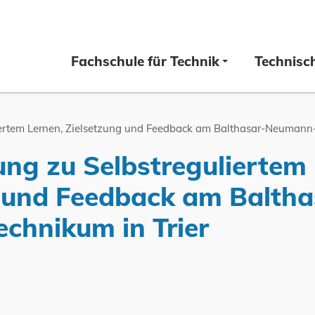
Fachschule für Technik
Technisc
iertem Lernen, Zielsetzung und Feedback am Balthasar-Neumann-
ung zu Selbstreguliertem
 und Feedback am Baltha
chnikum in Trier