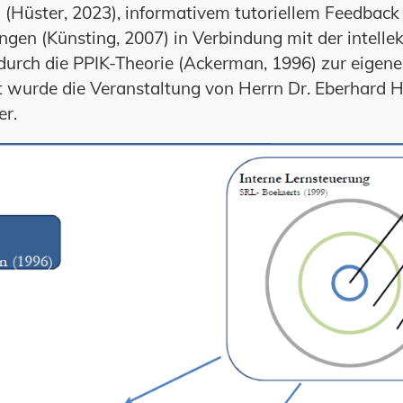
 (Hüster, 2023), informativem tutoriellem Feedback 
en (Künsting, 2007) in Verbindung mit der intellek
rch die PPIK-Theorie (Ackerman, 1996) zur eigene
 wurde die Veranstaltung von Herrn Dr. Eberhard 
r.