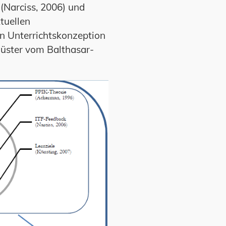
(Narciss, 2006) und
tuellen
n Unterrichtskonzeption
Hüster vom Balthasar-