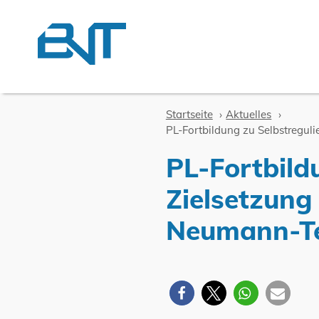
Zum Inhalt springen
Startseite
Aktuelles
PL-Fortbildung zu Selbstregul
PL-Fortbild
Zielsetzung
Neumann-Te