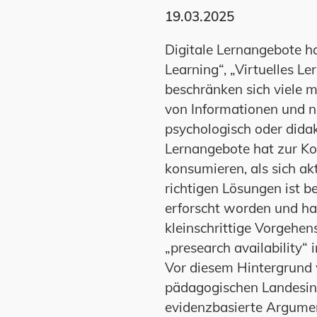
19.03.2025
Digitale Lernangebote ha
Learning“, „Virtuelles Le
beschränken sich viele 
von Informationen und nu
psychologisch oder dida
Lernangebote hat zur Ko
konsumieren, als sich ak
richtigen Lösungen ist 
erforscht worden und hat
kleinschrittige Vorgehe
„presearch availability“ i
Vor diesem Hintergrund
pädagogischen Landesins
evidenzbasierte Argume