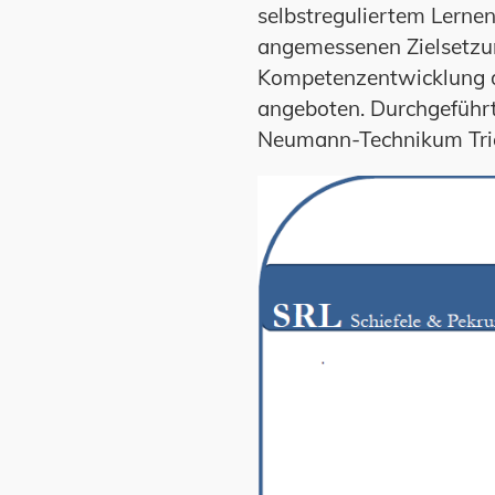
selbstreguliertem Lernen
angemessenen Zielsetzung
Kompetenzentwicklung du
angeboten. Durchgeführt
Neumann-Technikum Trie