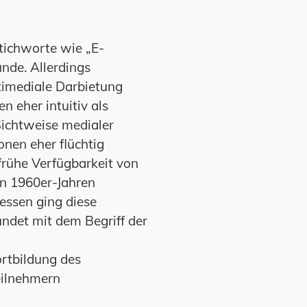
Stichworte wie „E-
unde. Allerdings
timediale Darbietung
 eher intuitiv als
Sichtweise medialer
nen eher flüchtig
frühe Verfügbarkeit von
en 1960er-Jahren
essen ging diese
ndet mit dem Begriff der
rtbildung des
eilnehmern