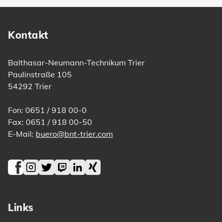
Kontakt
Balthasar-Neumann-Technikum Trier
Paulinstraße 105
54292 Trier
Fon: 0651 / 918 00-0
Fax: 0651 / 918 00-50
E-Mail:
buero@bnt-trier.com
Facebook
Instagram
Twitter
Twitch
LinkedIn
Xing
Links