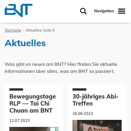
Zum Inhalt springen
Navigation
Suche
Startseite
Aktuelles: Seite 9
Aktuelles
Was gibt es neues am BNT? Hier finden Sie aktuelle
Informationen über alles, was am BNT so passiert.
Bewegungstage
30-jähriges Abi-
RLP — Tai Chi
Treffen
Chuan am BNT
26.06.2023
11.07.2023