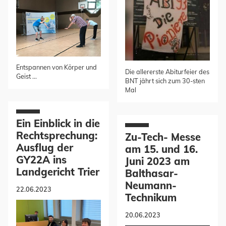
Entspannen von Körper und
Die allererste Abiturfeier des
Geist ...
BNT jährt sich zum 30-sten
Mal
Ein Einblick in die
Rechtsprechung:
Zu-Tech- Messe
Ausflug der
am 15. und 16.
GY22A ins
Juni 2023 am
Landgericht Trier
Balthasar-
Neumann-
22.06.2023
Technikum
20.06.2023