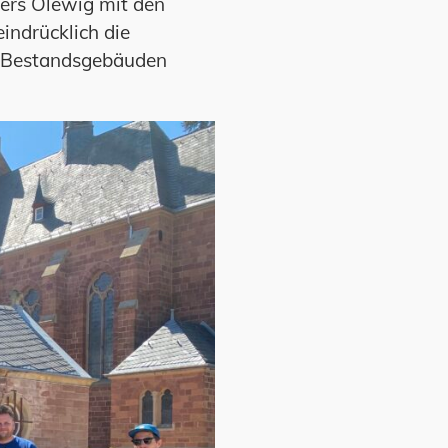
ers Olewig mit den
indrücklich die
d Bestandsgebäuden