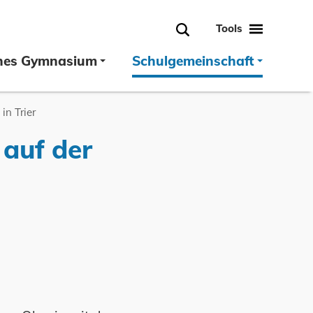
Tools
Suche
hes Gymnasium
Schulgemeinschaft
in Trier
auf der