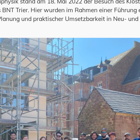
physik stand am 18. Mai 2022 der Besuch des Klost
BNT Trier. Hier wurden im Rahmen einer Führung e
Planung und praktischer Umsetzbarkeit in Neu- un