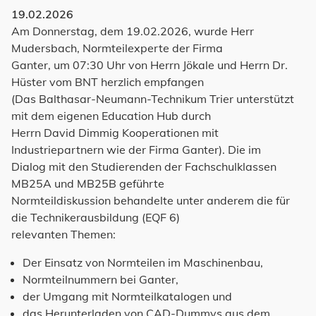
19.02.2026
Am Donnerstag, dem 19.02.2026, wurde Herr
Mudersbach, Normteilexperte der Firma
Ganter, um 07:30 Uhr von Herrn Jökale und Herrn Dr.
Hüster vom BNT herzlich empfangen
(Das Balthasar-Neumann-Technikum Trier unterstützt
mit dem eigenen Education Hub durch
Herrn David Dimmig Kooperationen mit
Industriepartnern wie der Firma Ganter). Die im
Dialog mit den Studierenden der Fachschulklassen
MB25A und MB25B geführte
Normteildiskussion behandelte unter anderem die für
die Technikerausbildung (EQF 6)
relevanten Themen:
Der Einsatz von Normteilen im Maschinenbau,
Normteilnummern bei Ganter,
der Umgang mit Normteilkatalogen und
das Herunterladen von CAD-Dummys aus dem