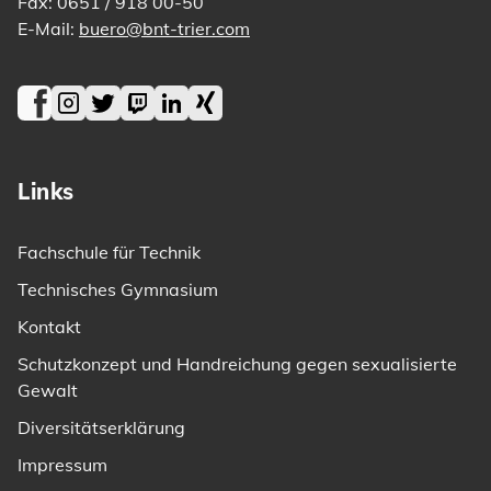
Fax: 0651 / 918 00-50
E-Mail:
buero@bnt-trier.com
Facebook
Instagram
Twitter
Twitch
LinkedIn
Xing
Links
Fachschule für Technik
Technisches Gymnasium
Kontakt
Schutzkonzept und Handreichung gegen sexualisierte
Gewalt
Diversitätserklärung
Impressum