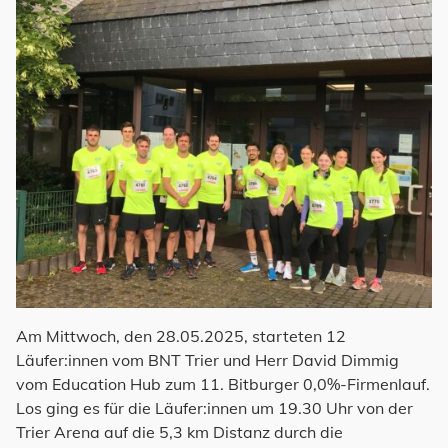
Am Mittwoch, den 28.05.2025, starteten 12
Läufer:innen vom BNT Trier und Herr David Dimmig
vom Education Hub zum 11. Bitburger 0,0%-Firmenlauf.
Los ging es für die Läufer:innen um 19.30 Uhr von der
Trier Arena auf die 5,3 km Distanz durch die