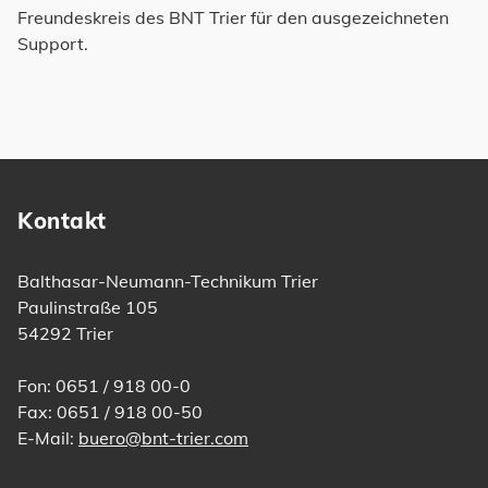
Freundeskreis des BNT Trier für den ausgezeichneten
Support.
Kontakt
Balthasar-Neumann-Technikum Trier
Paulinstraße 105
54292 Trier
Fon: 0651 / 918 00-0
Fax: 0651 / 918 00-50
E-Mail:
buero@bnt-trier.com