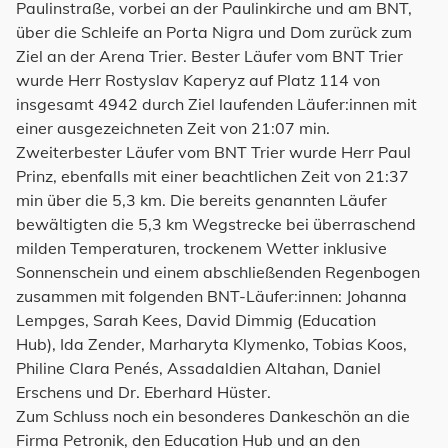
Paulinstraße, vorbei an der Paulinkirche und am BNT,
über die Schleife an Porta Nigra und Dom zurück zum
Ziel an der Arena Trier. Bester Läufer vom BNT Trier
wurde Herr Rostyslav Kaperyz auf Platz 114 von
insgesamt 4942 durch Ziel laufenden Läufer:innen mit
einer ausgezeichneten Zeit von 21:07 min.
Zweiterbester Läufer vom BNT Trier wurde Herr Paul
Prinz, ebenfalls mit einer beachtlichen Zeit von 21:37
min über die 5,3 km. Die bereits genannten Läufer
bewältigten die 5,3 km Wegstrecke bei überraschend
milden Temperaturen, trockenem Wetter inklusive
Sonnenschein und einem abschließenden Regenbogen
zusammen mit folgenden BNT-Läufer:innen: Johanna
Lempges, Sarah Kees, David Dimmig (Education
Hub), Ida Zender, Marharyta Klymenko, Tobias Koos,
Philine Clara Penés, Assadaldien Altahan, Daniel
Erschens und Dr. Eberhard Hüster.
Zum Schluss noch ein besonderes Dankeschön an die
Firma Petronik, den Education Hub und an den