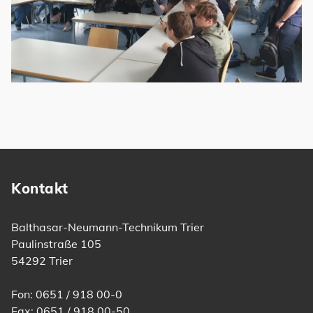
Kontakt
Balthasar-Neumann-Technikum Trier
Paulinstraße 105
54292 Trier
Fon: 0651 / 918 00-0
Fax: 0651 / 918 00-50