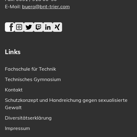
E-Mail:
buero@bnt-trier.com
Facebook
Instagram
Twitter
Twitch
LinkedIn
Xing
Links
Fachschule für Technik
Technisches Gymnasium
Kontakt
Schutzkonzept und Handreichung gegen sexualisierte
Gewalt
Diversitätserklärung
Impressum