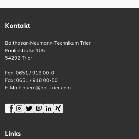
Kontakt
Balthasar-Neumann-Technikum Trier
Paulinstraße 105
54292 Trier
Fon: 0651 / 918 00-0
Fax: 0651 / 918 00-50
E-Mail:
buero@bnt-trier.com
Facebook
Instagram
Twitter
Twitch
LinkedIn
Xing
Links